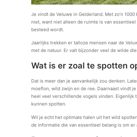
Je vindt de Veluwe in Gelderland. Met zo’n 1000
niet, want niet alleen de ruimte is van essentiee
besteed wordt.
Jaarlijks trekken er talloze mensen naar de Vel
met de natuur. Er valt bijzonder veel de wilde die
Wat is er zoal te spotten 
Dat is meer dan je aanvankelijk zou denken. Late
moeflon, wild zwijn en de ree. Daarnaast vindt j
heel veel verschillende vogels vinden. Eigenlijk
kunnen spotten.
Wil je echt het optimale halen uit het wild spot
de informatie die van essentieel belang is om er a