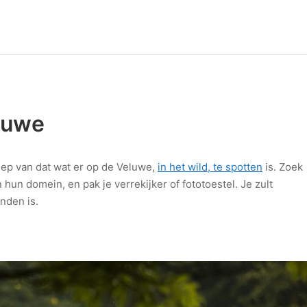
luwe
eep van dat wat er op de Veluwe,
in het wild, te spotten
is. Zoek
n hun domein, en pak je verrekijker of fototoestel. Je zult
inden is.