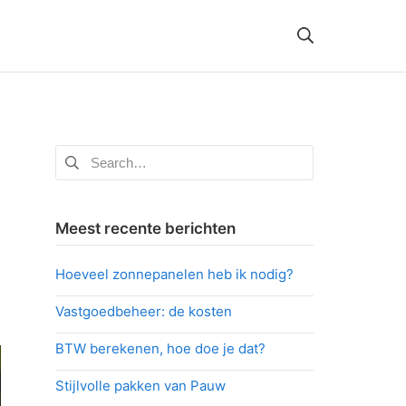
Search
Zoeken
naar:
Meest recente berichten
Hoeveel zonnepanelen heb ik nodig?
Vastgoedbeheer: de kosten
BTW berekenen, hoe doe je dat?
Stijlvolle pakken van Pauw