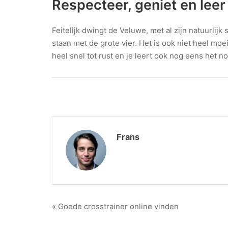
Respecteer, geniet en leer
Feitelijk dwingt de Veluwe, met al zijn natuurlijk
staan met de grote vier. Het is ook niet heel moe
heel snel tot rust en je leert ook nog eens het no
Frans
Berichtnavigatie
« Goede crosstrainer online vinden