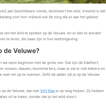
 km2 aan beschikbare ruimte, domineert het wild. Vreemd is dat
l belang voor hun vrijheid ook de zorg die er aan het gebied
uwe om het wild te spotten op de Veluwe. en er één te worden
ren te leren, die baas zijn in hun leefomgeving.
op de Veluwe?
n we eens beginnen met de grote vier. Dat zijn de Edelhert,
e er vossen, dassen, boommarters, maar je zal er ook kikkers en
 te veel om op te noemen. Zelfs de adder zal je op de Veluwe
ten op de Veluwe, dan kan
VVV Epe
je op weg helpen. Zij hebben
lles uit te halen, zonder dat je het wild stoort.