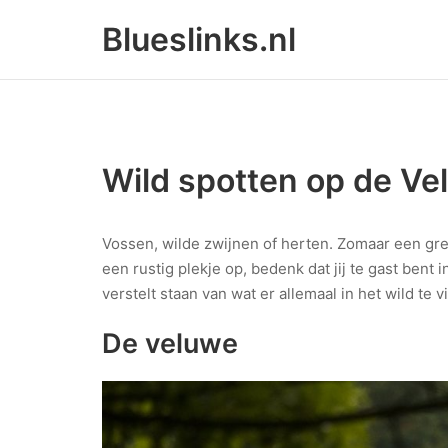
Skip
Blueslinks.nl
to
content
Wild spotten op de Ve
Vossen, wilde zwijnen of herten. Zomaar een gr
een rustig plekje op, bedenk dat jij te gast bent i
verstelt staan van wat er allemaal in het wild te v
De veluwe