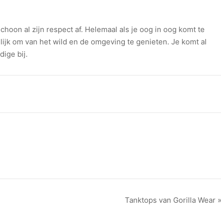
 schoon al zijn respect af. Helemaal als je oog in oog komt te
ilijk om van het wild en de omgeving te genieten. Je komt al
dige bij.
Tanktops van Gorilla Wear 